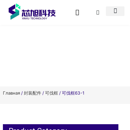
Product Center
Главная
/
封装配件
/
可伐框
/ 可伐框63-1