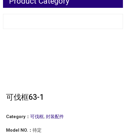
Product Category
可伐框63-1
Category：
可伐框
,
封装配件
Model NO.：
待定