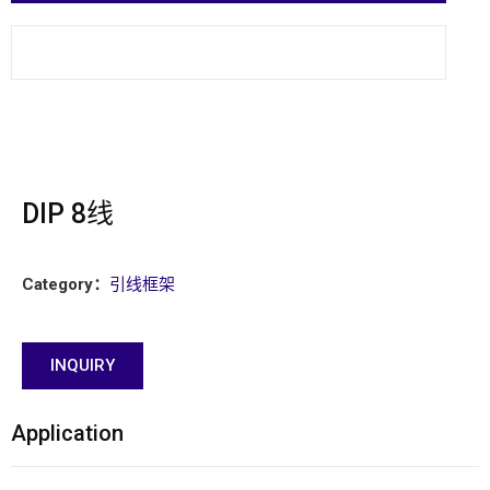
DIP 8线
Category：
引线框架
INQUIRY
Application