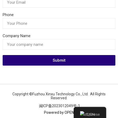
Phone
Company Name
Submit
Copyright ©Fuzhou Xinxu Technology Co., Ltd. All Rights
Reserved.
闽ICP备2023012049号-1
Powered by OPEN
Chinese